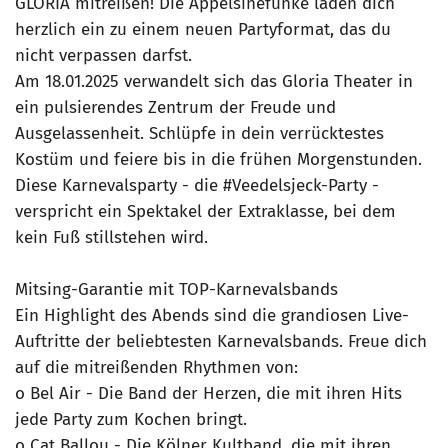
GLORIA mitreißen! Die Appelsinefunke laden dich
herzlich ein zu einem neuen Partyformat, das du
nicht verpassen darfst.
Am 18.01.2025 verwandelt sich das Gloria Theater in
ein pulsierendes Zentrum der Freude und
Ausgelassenheit. Schlüpfe in dein verrücktestes
Kostüm und feiere bis in die frühen Morgenstunden.
Diese Karnevalsparty - die #Veedelsjeck-Party -
verspricht ein Spektakel der Extraklasse, bei dem
kein Fuß stillstehen wird.
Mitsing-Garantie mit TOP-Karnevalsbands
Ein Highlight des Abends sind die grandiosen Live-
Auftritte der beliebtesten Karnevalsbands. Freue dich
auf die mitreißenden Rhythmen von:
o Bel Air - Die Band der Herzen, die mit ihren Hits
jede Party zum Kochen bringt.
o Cat Ballou - Die Kölner Kultband, die mit ihren