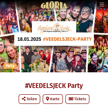
Party
#VEEDELSJECK Party
Teilen
Karte
Tickets