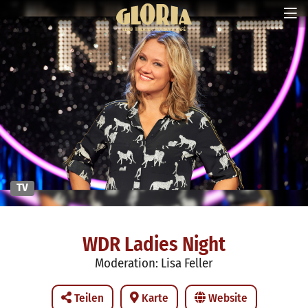
TV
WDR Ladies Night
Moderation: Lisa Feller
Teilen
Karte
Website