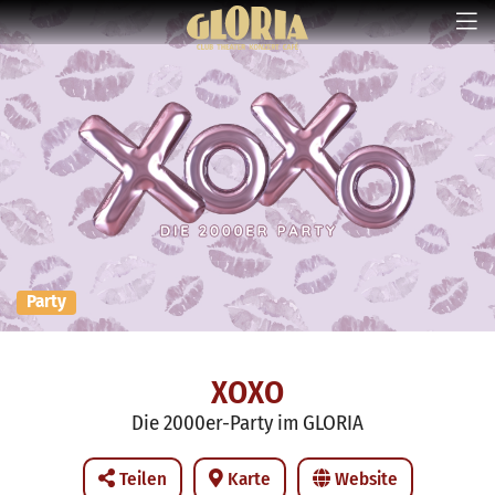
Party
XOXO
Die 2000er-Party im GLORIA
Teilen
Karte
Website