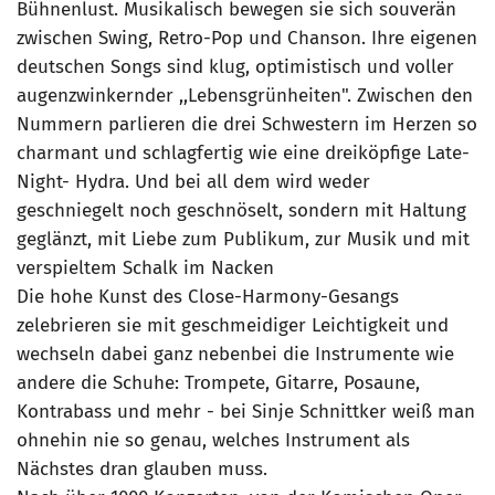
Bühnenlust. Musikalisch bewegen sie sich souverän
zwischen Swing, Retro-Pop und Chanson. Ihre eigenen
deutschen Songs sind klug, optimistisch und voller
augenzwinkernder ,,Lebensgrünheiten". Zwischen den
Nummern parlieren die drei Schwestern im Herzen so
charmant und schlagfertig wie eine dreiköpfige Late-
Night- Hydra. Und bei all dem wird weder
geschniegelt noch geschnöselt, sondern mit Haltung
geglänzt, mit Liebe zum Publikum, zur Musik und mit
verspieltem Schalk im Nacken
Die hohe Kunst des Close-Harmony-Gesangs
zelebrieren sie mit geschmeidiger Leichtigkeit und
wechseln dabei ganz nebenbei die Instrumente wie
andere die Schuhe: Trompete, Gitarre, Posaune,
Kontrabass und mehr - bei Sinje Schnittker weiß man
ohnehin nie so genau, welches Instrument als
Nächstes dran glauben muss.