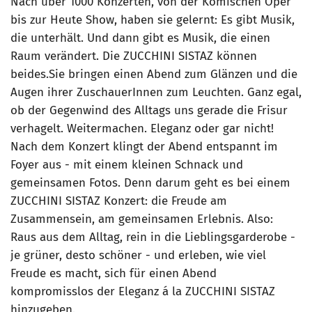
Nach über 1000 Konzerten, von der Komischen Oper
bis zur Heute Show, haben sie gelernt: Es gibt Musik,
die unterhält. Und dann gibt es Musik, die einen
Raum verändert. Die ZUCCHINI SISTAZ können
beides.Sie bringen einen Abend zum Glänzen und die
Augen ihrer ZuschauerInnen zum Leuchten. Ganz egal,
ob der Gegenwind des Alltags uns gerade die Frisur
verhagelt. Weitermachen. Eleganz oder gar nicht!
Nach dem Konzert klingt der Abend entspannt im
Foyer aus - mit einem kleinen Schnack und
gemeinsamen Fotos. Denn darum geht es bei einem
ZUCCHINI SISTAZ Konzert: die Freude am
Zusammensein, am gemeinsamen Erlebnis. Also:
Raus aus dem Alltag, rein in die Lieblingsgarderobe -
je grüner, desto schöner - und erleben, wie viel
Freude es macht, sich für einen Abend
kompromisslos der Eleganz á la ZUCCHINI SISTAZ
hinzugeben.