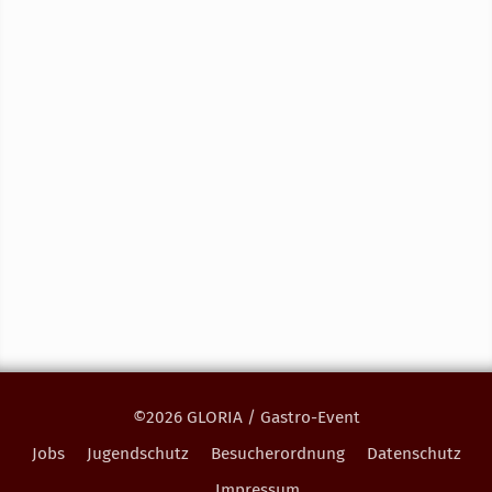
©2026 GLORIA / Gastro-Event
Jobs
Jugendschutz
Besucherordnung
Datenschutz
Impressum