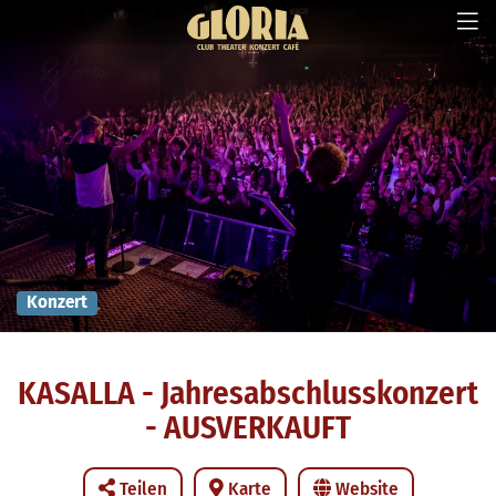
Konzert
KASALLA - Jahresabschlusskonzert
- AUSVERKAUFT
Teilen
Karte
Website