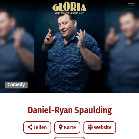
Comedy
Daniel-Ryan Spaulding
Teilen
Karte
Website