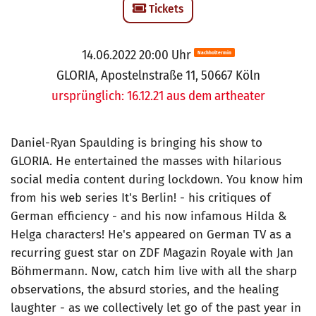
Tickets
14.06.2022 20:00 Uhr
Nachholtermin
GLORIA, Apostelnstraße 11, 50667 Köln
ursprünglich: 16.12.21 aus dem artheater
Daniel-Ryan Spaulding is bringing his show to
GLORIA. He entertained the masses with hilarious
social media content during lockdown. You know him
from his web series It's Berlin! - his critiques of
German efficiency - and his now infamous Hilda &
Helga characters! He's appeared on German TV as a
recurring guest star on ZDF Magazin Royale with Jan
Böhmermann. Now, catch him live with all the sharp
observations, the absurd stories, and the healing
laughter - as we collectively let go of the past year in