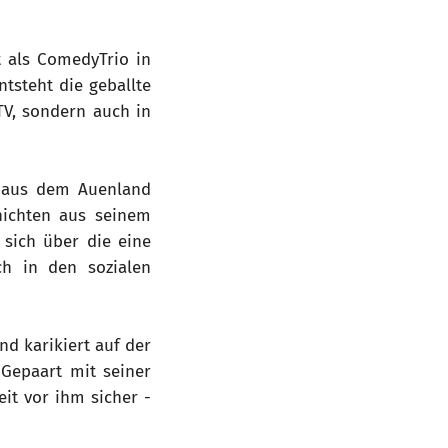
 als ComedyTrio in
tsteht die geballte
TV, sondern auch in
t aus dem Auenland
hichten aus seinem
sich über die eine
ch in den sozialen
d karikiert auf der
Gepaart mit seiner
it vor ihm sicher -