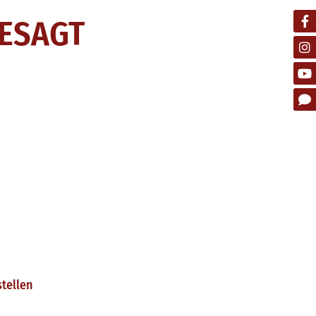
GESAGT
tellen