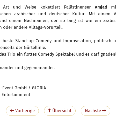
 Art und Weise kokettiert Palästinenser
Amjad
mit
ischen arabischer und deutscher Kultur. Mit einem 
t und einem Nachnamen, der so lang ist wie ein arabisc
in oder andere Alltags-Vorurteil.
f beste Stand-up-Comedy und Improvisation, politisch 
enseits der Gürtellinie.
das Trio ein flottes Comedy Spektakel und es darf gnaden
inander und gegeneinander.
o-Event GmbH / GLORIA
e Entertainment
Vorherige
Übersicht
Nächste