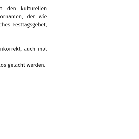
 den kulturellen
Vornamen, der wie
hes Festtagsgebet,
unkorrekt, auch mal
los gelacht werden.