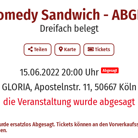
omedy Sandwich - AB
Dreifach belegt
Teilen
Karte
Tickets
15.06.2022 20:00 Uhr
Abgesagt
GLORIA, Apostelnstr. 11, 50667 Köln
die Veranstaltung wurde abgesagt
urde ersatzlos Abgesagt. Tickets können an den Vorverkaufss
en.