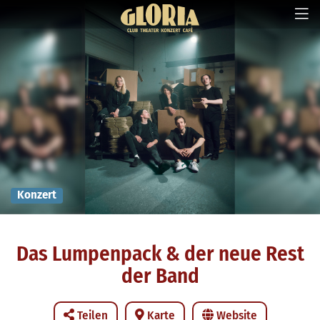
Konzert
Das Lumpenpack & der neue Rest
der Band
Teilen
Karte
Website