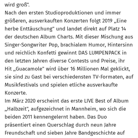
wird groß".
Nach den ersten Studioproduktionen und immer
größeren, ausverkauften Konzerten folgt 2019 ,,Eine
herbe Enttäuschung" und landet direkt auf Platz 14
der deutschen Album Charts. Mit dieser Mischung aus
Singer-Songwriter Pop, brachialem Humor, Hintersinn
und reichlich Konfetti gewinnt DAS LUMPENPACK in
den letzten Jahren diverse Contests und Preise, ihr
Hit ,,Guacamole" wird über 16 Millionen Mal geklickt,
sie sind zu Gast bei verschiedensten TV-Formaten, auf
Musikfestivals und spielen etliche ausverkaufte
Konzerte.
Im März 2020 erscheint das erste LIVE Best of Album
,,Halbzeit", aufgezeichnet in Mannheim, wo sich die
beiden 2011 kennengelernt haben. Das Duo
präsentiert einen Querschlag durch neun Jahre
Freundschaft und sieben Jahre Bandgeschichte auf