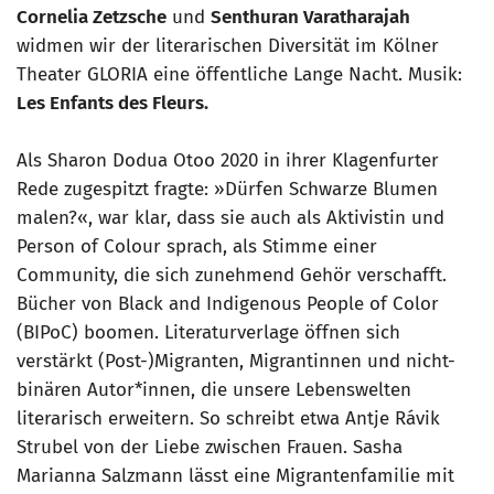
Cornelia Zetzsche
und
Senthuran Varatharajah
widmen wir der literarischen Diversität im Kölner
Theater GLORIA eine öffentliche Lange Nacht. Musik:
Les Enfants des Fleurs.
Als Sharon Dodua Otoo 2020 in ihrer Klagenfurter
Rede zugespitzt fragte: »Dürfen Schwarze Blumen
malen?«, war klar, dass sie auch als Aktivistin und
Person of Colour sprach, als Stimme einer
Community, die sich zunehmend Gehör verschafft.
Bücher von Black and Indigenous People of Color
(BIPoC) boomen. Literaturverlage öffnen sich
verstärkt (Post-)Migranten, Migrantinnen und nicht-
binären Autor*innen, die unsere Lebenswelten
literarisch erweitern. So schreibt etwa Antje Rávik
Strubel von der Liebe zwischen Frauen. Sasha
Marianna Salzmann lässt eine Migrantenfamilie mit