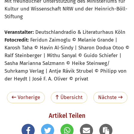
Mit freundlicher Unterstützung des Ministeriums für
Kultur und Wissenschaft NRW und der Heinrich-Böll-
Stiftung
Veranstalter:
Deutschlandradio & Literaturhaus Köln
Fotocredit:
Feridun Zaimoglu © Melanie Grande |
Karosh Taha © Havin Al-Sindy | Sharon Dodua Otoo ©
Ralf Steinberger | Mithu Sanyal © Guido Schiefer |
Sasha Marianna Salzmann © Heike Steinweg/
Suhrkamp Verlag | Antje Rávik Strubel © Philipp von
der Heydt | José F. A. Oliver © privat
Vorherige
Übersicht
Nächste
Artikel Teilen